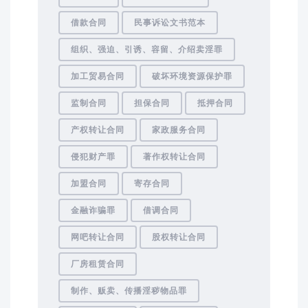
借款合同
民事诉讼文书范本
组织、强迫、引诱、容留、介绍卖淫罪
加工贸易合同
破坏环境资源保护罪
监制合同
担保合同
抵押合同
产权转让合同
家政服务合同
侵犯财产罪
著作权转让合同
加盟合同
寄存合同
金融诈骗罪
借调合同
网吧转让合同
股权转让合同
厂房租赁合同
制作、贩卖、传播淫秽物品罪