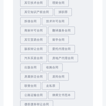
其它技术合同
理财合同
其它知识产权合同
渎职罪
拆借合同
技术许可合同
商标许可合同
翻译服务合同
其它贸易合同
留学合同
版权转让合同
委托代理合同
汽车买卖合同
房地产代理合同
出版合同
收购合同
房屋拆迁合同
居间合同
联营合同
走私罪
公路运输合同
律师文书范本
债权债务转让合同