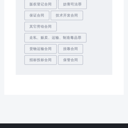
版权登记合同
妨害司法罪
保证合同
技术开发合同
其它劳动合同
走私、贩卖、运输、制造毒品罪
货物运输合同
挂靠合同
招标投标合同
保管合同