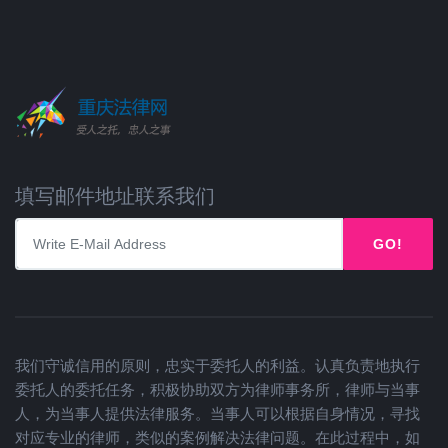
填写邮件地址联系我们
GO!
我们守诚信用的原则，忠实于委托人的利益。认真负责地执行
委托人的委托任务，积极协助双方为律师事务所，律师与当事
人，为当事人提供法律服务。当事人可以根据自身情况，寻找
对应专业的律师，类似的案例解决法律问题。在此过程中，如