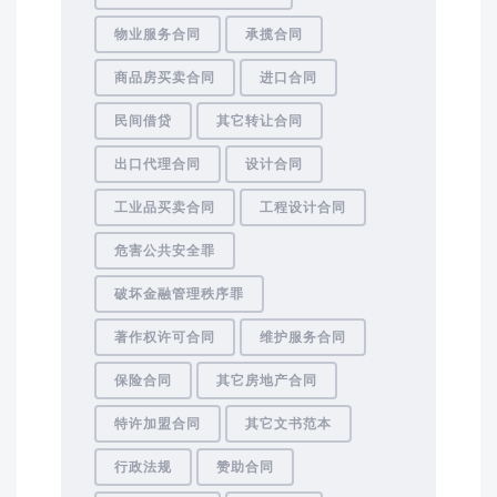
物业服务合同
承揽合同
商品房买卖合同
进口合同
民间借贷
其它转让合同
出口代理合同
设计合同
工业品买卖合同
工程设计合同
危害公共安全罪
破坏金融管理秩序罪
著作权许可合同
维护服务合同
保险合同
其它房地产合同
特许加盟合同
其它文书范本
行政法规
赞助合同