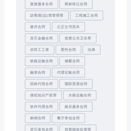
旅游服务合同
商标转让合同
妨害国(边)境管理罪
工程施工合同
兼并合同
公正文书范本
其它金融合同
危害公共卫生罪
农民工工资
委托合同
法律
铁路运输合同
储蓄合同
融资合同
代理记账合同
招标代理合同
国际贸易合同
侵犯知识产权罪
水路运输合同
软件代理合同
娱乐服务合同
购销合同
餐厅承包合同
其它承包合同
危害税收征管罪