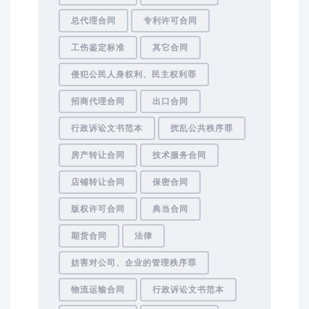
总代理合同
专利许可合同
工伤鉴定标准
其它合同
侵犯公民人身权利、民主权利罪
招商代理合同
出口合同
行政诉讼文书范本
扰乱公共秩序罪
房产转让合同
技术服务合同
店铺转让合同
保密合同
版权许可合同
典当合同
期货合同
法律
妨害对公司、企业的管理秩序罪
物流运输合同
行政诉讼文书范本