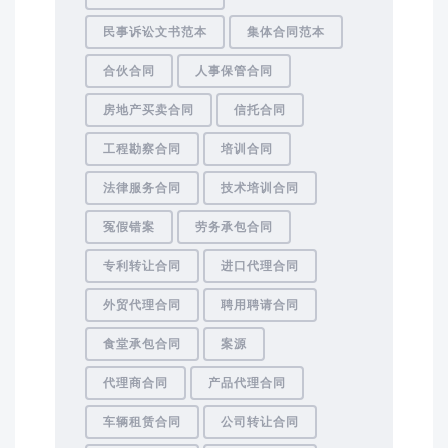
民事诉讼文书范本
集体合同范本
合伙合同
人事保管合同
房地产买卖合同
信托合同
工程勘察合同
培训合同
法律服务合同
技术培训合同
冤假错案
劳务承包合同
专利转让合同
进口代理合同
外贸代理合同
聘用聘请合同
食堂承包合同
案源
代理商合同
产品代理合同
车辆租赁合同
公司转让合同