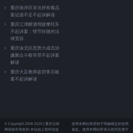
重庆南岸区非法持有毒品
案证据不足不起诉解读
重庆江津醉酒驾驶摩托车
不起诉案：情节轻微的法
律宽容
重庆渝北区恶势力成员涉
嫌聚众斗殴等罪不起诉案
解读
重庆大足教师盗窃青石板
案不起诉解读
© Copyright 2008-2020 | 重庆法律
使用本网站将受制于明确规定的使用
网保留所有权利 本站由上智科技提
条款。使用本网站即表示您同意遵守