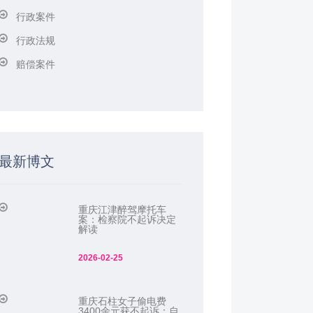
行政案件
行政法规
赔偿案件
最新博文
重庆江津醉驾摩托车
案：检察院不起诉决定
解读
2026-02-25
重庆石柱女子偷电费
3400余元获不起诉：自