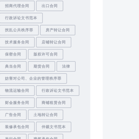
招商代理合同
出口合同
行政诉讼文书范本
扰乱公共秩序罪
房产转让合同
技术服务合同
店铺转让合同
保密合同
版权许可合同
典当合同
期货合同
法律
妨害对公司、企业的管理秩序罪
物流运输合同
行政诉讼文书范本
财会服务合同
商铺租赁合同
广告合同
土地转让合同
装修承包合同
仲裁文书范本