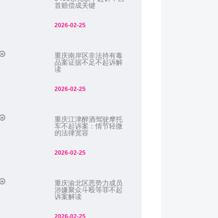
首赔偿成关键
2026-02-25
重庆南岸区非法持有毒
品案证据不足不起诉解
读
2026-02-25
重庆江津醉酒驾驶摩托
车不起诉案：情节轻微
的法律宽容
2026-02-25
重庆渝北区恶势力成员
涉嫌聚众斗殴等罪不起
诉案解读
2026-02-25