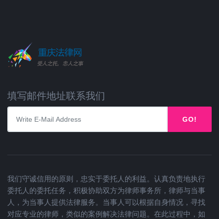
填写邮件地址联系我们
GO!
我们守诚信用的原则，忠实于委托人的利益。认真负责地执行
委托人的委托任务，积极协助双方为律师事务所，律师与当事
人，为当事人提供法律服务。当事人可以根据自身情况，寻找
对应专业的律师，类似的案例解决法律问题。在此过程中，如