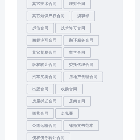
其它技术合同
理财合同
其它知识产权合同
渎职罪
拆借合同
技术许可合同
商标许可合同
翻译服务合同
其它贸易合同
留学合同
版权转让合同
委托代理合同
汽车买卖合同
房地产代理合同
出版合同
收购合同
房屋拆迁合同
居间合同
联营合同
走私罪
公路运输合同
律师文书范本
债权债务转让合同