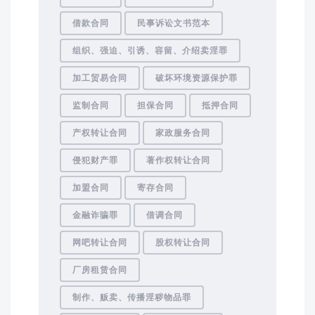
借款合同
民事诉讼文书范本
组织、强迫、引诱、容留、介绍卖淫罪
加工贸易合同
破坏环境资源保护罪
监制合同
担保合同
抵押合同
产权转让合同
家政服务合同
侵犯财产罪
著作权转让合同
加盟合同
寄存合同
金融诈骗罪
借调合同
网吧转让合同
股权转让合同
厂房租赁合同
制作、贩卖、传播淫秽物品罪