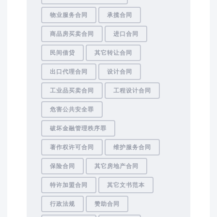
物业服务合同
承揽合同
商品房买卖合同
进口合同
民间借贷
其它转让合同
出口代理合同
设计合同
工业品买卖合同
工程设计合同
危害公共安全罪
破坏金融管理秩序罪
著作权许可合同
维护服务合同
保险合同
其它房地产合同
特许加盟合同
其它文书范本
行政法规
赞助合同