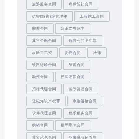
旅游服务合同
商标转让合同
妨害国(边)境管理罪
工程施工合同
兼并合同
公正文书范本
其它金融合同
危害公共卫生罪
农民工工资
委托合同
法律
铁路运输合同
储蓄合同
融资合同
代理记账合同
招标代理合同
国际贸易合同
侵犯知识产权罪
水路运输合同
软件代理合同
娱乐服务合同
购销合同
餐厅承包合同
其它承包合同
危害税收征管罪