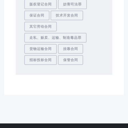
版权登记合同
妨害司法罪
保证合同
技术开发合同
其它劳动合同
走私、贩卖、运输、制造毒品罪
货物运输合同
挂靠合同
招标投标合同
保管合同