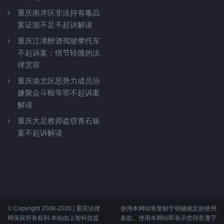
重庆南岸区非法持有毒品
案证据不足不起诉解读
重庆江津醉酒驾驶摩托车
不起诉案：情节轻微的法
律宽容
重庆渝北区恶势力成员涉
嫌聚众斗殴等罪不起诉案
解读
重庆大足教师盗窃青石板
案不起诉解读
© Copyright 2008-2020 | 重庆法律
使用本网站将受制于明确规定的使用
网保留所有权利 本站由上智科技提
条款。使用本网站即表示您同意遵守