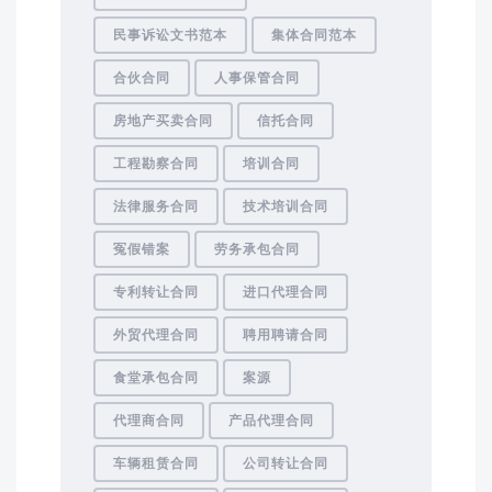
民事诉讼文书范本
集体合同范本
合伙合同
人事保管合同
房地产买卖合同
信托合同
工程勘察合同
培训合同
法律服务合同
技术培训合同
冤假错案
劳务承包合同
专利转让合同
进口代理合同
外贸代理合同
聘用聘请合同
食堂承包合同
案源
代理商合同
产品代理合同
车辆租赁合同
公司转让合同