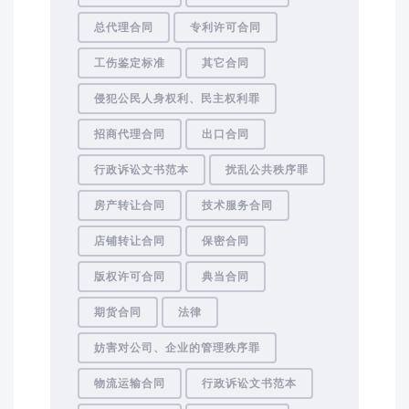
总代理合同
专利许可合同
工伤鉴定标准
其它合同
侵犯公民人身权利、民主权利罪
招商代理合同
出口合同
行政诉讼文书范本
扰乱公共秩序罪
房产转让合同
技术服务合同
店铺转让合同
保密合同
版权许可合同
典当合同
期货合同
法律
妨害对公司、企业的管理秩序罪
物流运输合同
行政诉讼文书范本