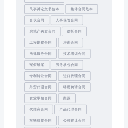
民事诉讼文书范本
集体合同范本
合伙合同
人事保管合同
房地产买卖合同
信托合同
工程勘察合同
培训合同
法律服务合同
技术培训合同
冤假错案
劳务承包合同
专利转让合同
进口代理合同
外贸代理合同
聘用聘请合同
食堂承包合同
案源
代理商合同
产品代理合同
车辆租赁合同
公司转让合同