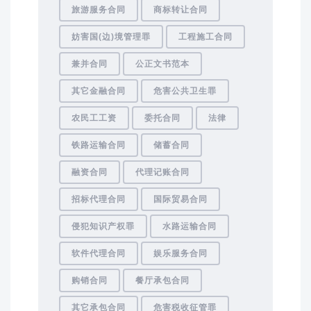
旅游服务合同
商标转让合同
妨害国(边)境管理罪
工程施工合同
兼并合同
公正文书范本
其它金融合同
危害公共卫生罪
农民工工资
委托合同
法律
铁路运输合同
储蓄合同
融资合同
代理记账合同
招标代理合同
国际贸易合同
侵犯知识产权罪
水路运输合同
软件代理合同
娱乐服务合同
购销合同
餐厅承包合同
其它承包合同
危害税收征管罪