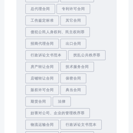
总代理合同
专利许可合同
工伤鉴定标准
其它合同
侵犯公民人身权利、民主权利罪
招商代理合同
出口合同
行政诉讼文书范本
扰乱公共秩序罪
房产转让合同
技术服务合同
店铺转让合同
保密合同
版权许可合同
典当合同
期货合同
法律
妨害对公司、企业的管理秩序罪
物流运输合同
行政诉讼文书范本