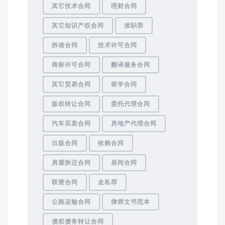
其它技术合同
理财合同
其它知识产权合同
渎职罪
拆借合同
技术许可合同
商标许可合同
翻译服务合同
其它贸易合同
留学合同
版权转让合同
委托代理合同
汽车买卖合同
房地产代理合同
出版合同
收购合同
房屋拆迁合同
居间合同
联营合同
走私罪
公路运输合同
律师文书范本
债权债务转让合同