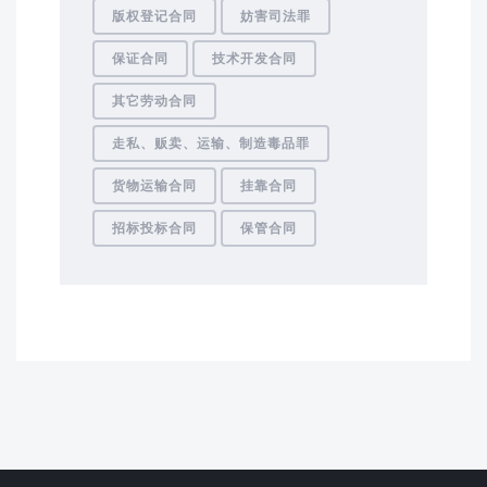
版权登记合同
妨害司法罪
保证合同
技术开发合同
其它劳动合同
走私、贩卖、运输、制造毒品罪
货物运输合同
挂靠合同
招标投标合同
保管合同