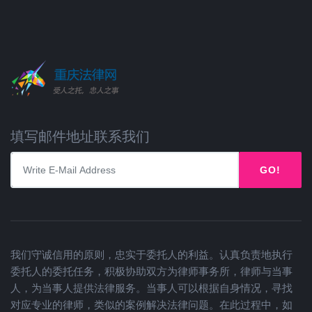
填写邮件地址联系我们
GO!
我们守诚信用的原则，忠实于委托人的利益。认真负责地执行
委托人的委托任务，积极协助双方为律师事务所，律师与当事
人，为当事人提供法律服务。当事人可以根据自身情况，寻找
对应专业的律师，类似的案例解决法律问题。在此过程中，如