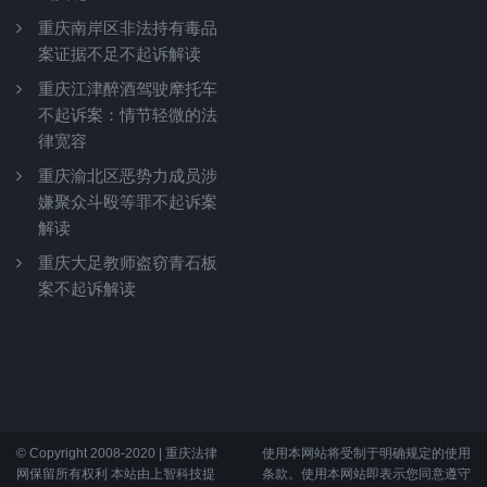
重庆南岸区非法持有毒品
案证据不足不起诉解读
重庆江津醉酒驾驶摩托车
不起诉案：情节轻微的法
律宽容
重庆渝北区恶势力成员涉
嫌聚众斗殴等罪不起诉案
解读
重庆大足教师盗窃青石板
案不起诉解读
© Copyright 2008-2020 | 重庆法律
使用本网站将受制于明确规定的使用
网保留所有权利 本站由上智科技提
条款。使用本网站即表示您同意遵守