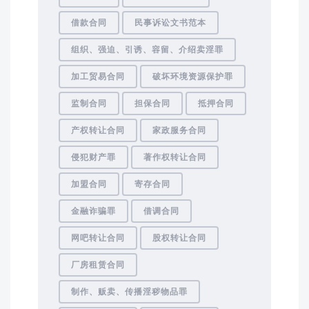
借款合同
民事诉讼文书范本
组织、强迫、引诱、容留、介绍卖淫罪
加工贸易合同
破坏环境资源保护罪
监制合同
担保合同
抵押合同
产权转让合同
家政服务合同
侵犯财产罪
著作权转让合同
加盟合同
寄存合同
金融诈骗罪
借调合同
网吧转让合同
股权转让合同
厂房租赁合同
制作、贩卖、传播淫秽物品罪