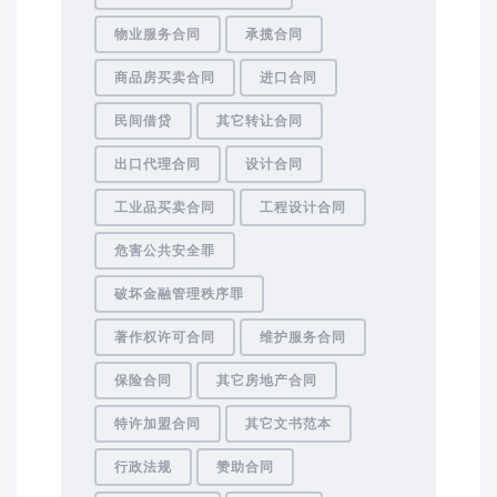
物业服务合同
承揽合同
商品房买卖合同
进口合同
民间借贷
其它转让合同
出口代理合同
设计合同
工业品买卖合同
工程设计合同
危害公共安全罪
破坏金融管理秩序罪
著作权许可合同
维护服务合同
保险合同
其它房地产合同
特许加盟合同
其它文书范本
行政法规
赞助合同