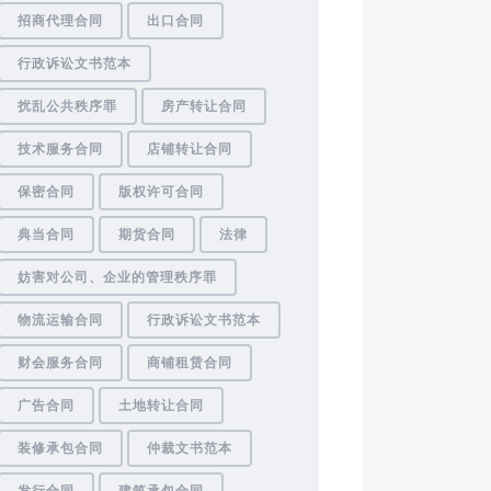
招商代理合同
出口合同
行政诉讼文书范本
扰乱公共秩序罪
房产转让合同
技术服务合同
店铺转让合同
保密合同
版权许可合同
典当合同
期货合同
法律
妨害对公司、企业的管理秩序罪
物流运输合同
行政诉讼文书范本
财会服务合同
商铺租赁合同
广告合同
土地转让合同
装修承包合同
仲裁文书范本