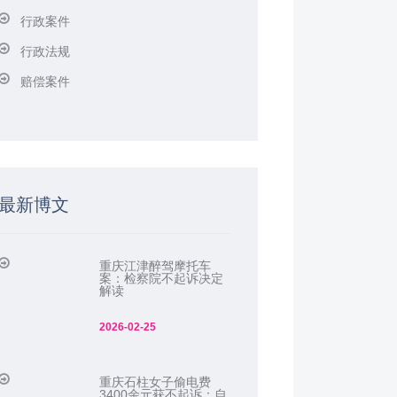
行政案件
行政法规
赔偿案件
最新博文
重庆江津醉驾摩托车
案：检察院不起诉决定
解读
2026-02-25
重庆石柱女子偷电费
3400余元获不起诉：自