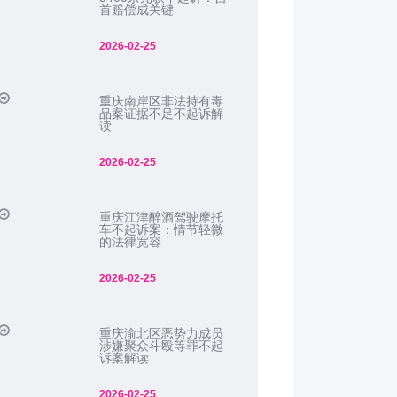
首赔偿成关键
2026-02-25
重庆南岸区非法持有毒
品案证据不足不起诉解
读
2026-02-25
重庆江津醉酒驾驶摩托
车不起诉案：情节轻微
的法律宽容
2026-02-25
重庆渝北区恶势力成员
涉嫌聚众斗殴等罪不起
诉案解读
2026-02-25