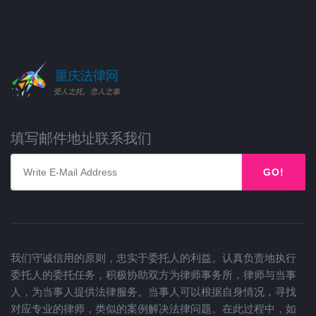
填写邮件地址联系我们
GO!
我们守诚信用的原则，忠实于委托人的利益。认真负责地执行
委托人的委托任务，积极协助双方为律师事务所，律师与当事
人，为当事人提供法律服务。当事人可以根据自身情况，寻找
对应专业的律师，类似的案例解决法律问题。在此过程中，如