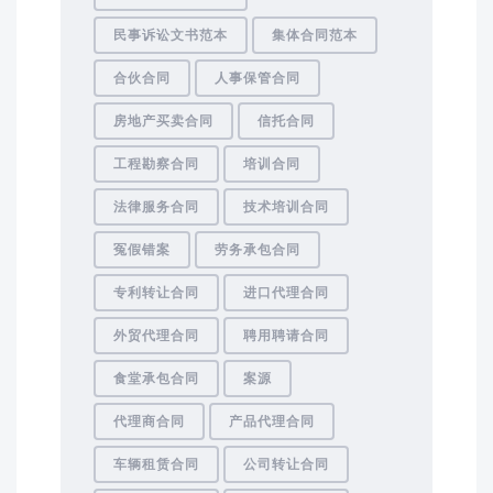
民事诉讼文书范本
集体合同范本
合伙合同
人事保管合同
房地产买卖合同
信托合同
工程勘察合同
培训合同
法律服务合同
技术培训合同
冤假错案
劳务承包合同
专利转让合同
进口代理合同
外贸代理合同
聘用聘请合同
食堂承包合同
案源
代理商合同
产品代理合同
车辆租赁合同
公司转让合同