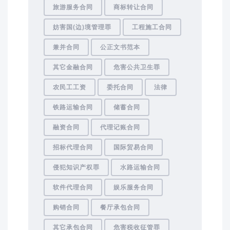
旅游服务合同
商标转让合同
妨害国(边)境管理罪
工程施工合同
兼并合同
公正文书范本
其它金融合同
危害公共卫生罪
农民工工资
委托合同
法律
铁路运输合同
储蓄合同
融资合同
代理记账合同
招标代理合同
国际贸易合同
侵犯知识产权罪
水路运输合同
软件代理合同
娱乐服务合同
购销合同
餐厅承包合同
其它承包合同
危害税收征管罪