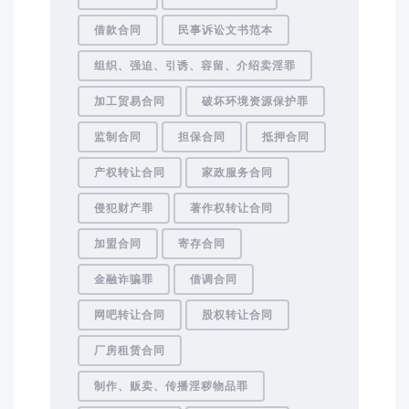
借款合同
民事诉讼文书范本
组织、强迫、引诱、容留、介绍卖淫罪
加工贸易合同
破坏环境资源保护罪
监制合同
担保合同
抵押合同
产权转让合同
家政服务合同
侵犯财产罪
著作权转让合同
加盟合同
寄存合同
金融诈骗罪
借调合同
网吧转让合同
股权转让合同
厂房租赁合同
制作、贩卖、传播淫秽物品罪