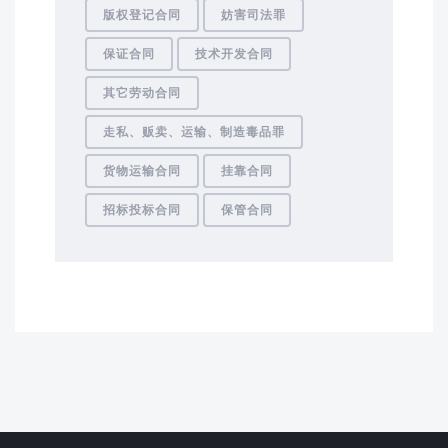
版权登记合同
妨害司法罪
保证合同
技术开发合同
其它劳动合同
走私、贩卖、运输、制造毒品罪
货物运输合同
挂靠合同
招标投标合同
保管合同