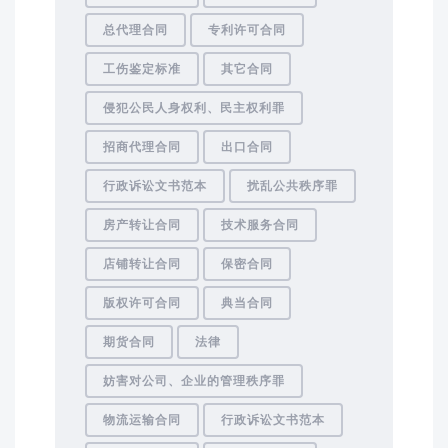
总代理合同
专利许可合同
工伤鉴定标准
其它合同
侵犯公民人身权利、民主权利罪
招商代理合同
出口合同
行政诉讼文书范本
扰乱公共秩序罪
房产转让合同
技术服务合同
店铺转让合同
保密合同
版权许可合同
典当合同
期货合同
法律
妨害对公司、企业的管理秩序罪
物流运输合同
行政诉讼文书范本