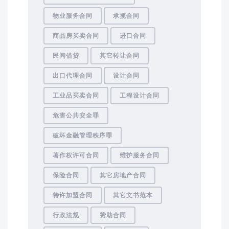
物业服务合同
承揽合同
商品房买卖合同
进口合同
民间借贷
其它转让合同
出口代理合同
设计合同
工业品买卖合同
工程设计合同
危害公共安全罪
破坏金融管理秩序罪
著作权许可合同
维护服务合同
保险合同
其它房地产合同
特许加盟合同
其它文书范本
行政法规
赞助合同