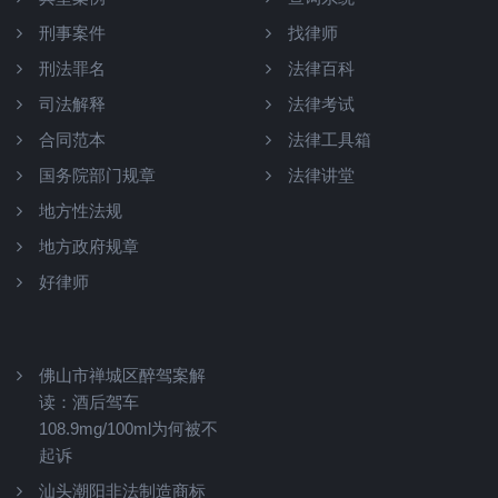
刑事案件
找律师
刑法罪名
法律百科
司法解释
法律考试
合同范本
法律工具箱
国务院部门规章
法律讲堂
地方性法规
地方政府规章
好律师
佛山市禅城区醉驾案解
读：酒后驾车
108.9mg/100ml为何被不
起诉
汕头潮阳非法制造商标