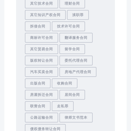
其它技术合同
理财合同
其它知识产权合同
渎职罪
拆借合同
技术许可合同
商标许可合同
翻译服务合同
其它贸易合同
留学合同
版权转让合同
委托代理合同
汽车买卖合同
房地产代理合同
出版合同
收购合同
房屋拆迁合同
居间合同
联营合同
走私罪
公路运输合同
律师文书范本
债权债务转让合同