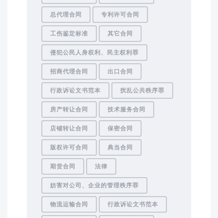
总代理合同
专利许可合同
工伤鉴定标准
其它合同
侵犯公民人身权利、民主权利罪
招商代理合同
出口合同
行政诉讼文书范本
扰乱公共秩序罪
房产转让合同
技术服务合同
店铺转让合同
保密合同
版权许可合同
典当合同
期货合同
法律
妨害对公司、企业的管理秩序罪
物流运输合同
行政诉讼文书范本