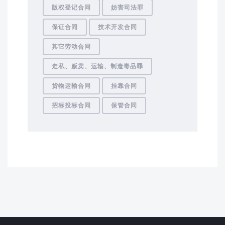
版权登记合同
妨害司法罪
保证合同
技术开发合同
其它劳动合同
走私、贩卖、运输、制造毒品罪
货物运输合同
挂靠合同
招标投标合同
保管合同