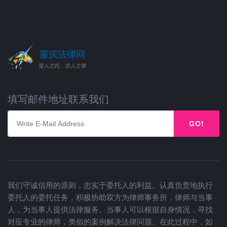
填写邮件地址联系我们
GO!
我们守诚信用的原则，忠实于委托人的利益。认真负责地执行
委托人的委托任务，积极协助双方为律师事务所，律师与当事
人，为当事人提供法律服务。当事人可以根据自身情况，寻找
对应专业的律师，类似的案例解决法律问题。在此过程中，如