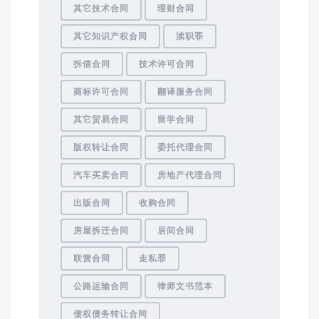
其它技术合同
理财合同
其它知识产权合同
渎职罪
拆借合同
技术许可合同
商标许可合同
翻译服务合同
其它贸易合同
留学合同
版权转让合同
委托代理合同
汽车买卖合同
房地产代理合同
出版合同
收购合同
房屋拆迁合同
居间合同
联营合同
走私罪
公路运输合同
律师文书范本
债权债务转让合同