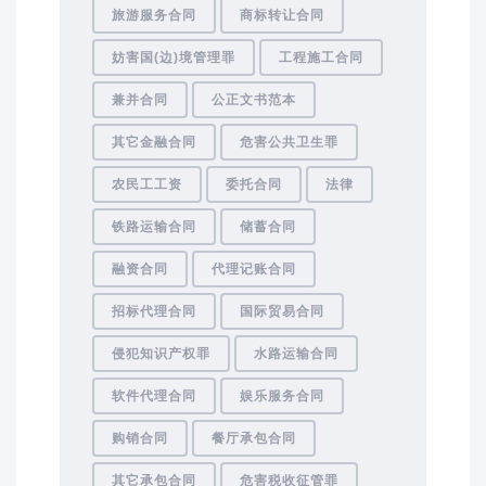
旅游服务合同
商标转让合同
妨害国(边)境管理罪
工程施工合同
兼并合同
公正文书范本
其它金融合同
危害公共卫生罪
农民工工资
委托合同
法律
铁路运输合同
储蓄合同
融资合同
代理记账合同
招标代理合同
国际贸易合同
侵犯知识产权罪
水路运输合同
软件代理合同
娱乐服务合同
购销合同
餐厅承包合同
其它承包合同
危害税收征管罪