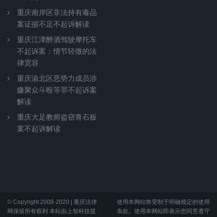
重庆南岸区非法持有毒品
案证据不足不起诉解读
重庆江津醉酒驾驶摩托车
不起诉案：情节轻微的法
律宽容
重庆渝北区恶势力成员涉
嫌聚众斗殴等罪不起诉案
解读
重庆大足教师盗窃青石板
案不起诉解读
© Copyright 2008-2020 | 重庆法律
使用本网站将受制于明确规定的使用
网保留所有权利 本站由上智科技提
条款。使用本网站即表示您同意遵守