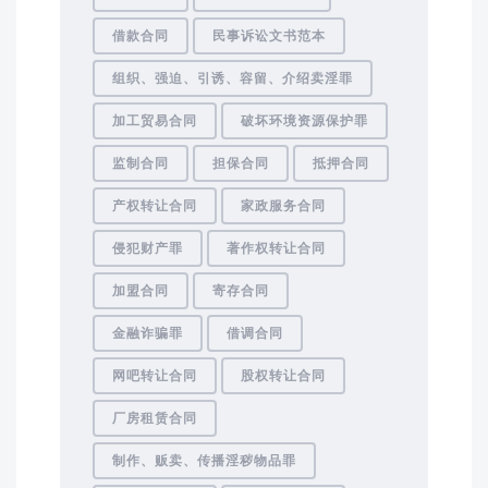
借款合同
民事诉讼文书范本
组织、强迫、引诱、容留、介绍卖淫罪
加工贸易合同
破坏环境资源保护罪
监制合同
担保合同
抵押合同
产权转让合同
家政服务合同
侵犯财产罪
著作权转让合同
加盟合同
寄存合同
金融诈骗罪
借调合同
网吧转让合同
股权转让合同
厂房租赁合同
制作、贩卖、传播淫秽物品罪