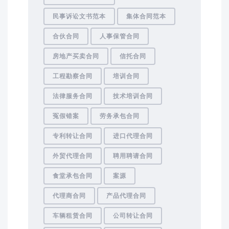
民事诉讼文书范本
集体合同范本
合伙合同
人事保管合同
房地产买卖合同
信托合同
工程勘察合同
培训合同
法律服务合同
技术培训合同
冤假错案
劳务承包合同
专利转让合同
进口代理合同
外贸代理合同
聘用聘请合同
食堂承包合同
案源
代理商合同
产品代理合同
车辆租赁合同
公司转让合同