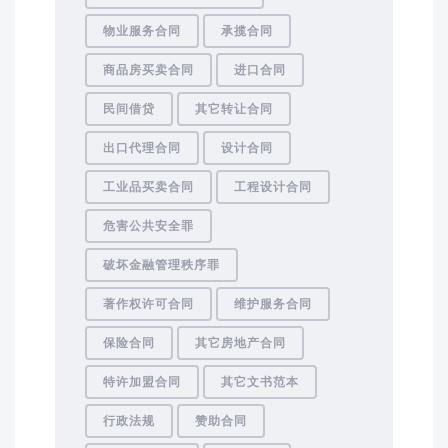
物业服务合同
承揽合同
商品房买卖合同
进口合同
民间借贷
其它转让合同
出口代理合同
设计合同
工业品买卖合同
工程设计合同
危害公共安全罪
破坏金融管理秩序罪
著作权许可合同
维护服务合同
保险合同
其它房地产合同
特许加盟合同
其它文书范本
行政法规
赞助合同