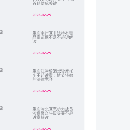
首赔偿成关键
2026-02-25
重庆南岸区非法持有毒
品案证据不足不起诉解
读
2026-02-25
重庆江津醉酒驾驶摩托
车不起诉案：情节轻微
的法律宽容
2026-02-25
重庆渝北区恶势力成员
涉嫌聚众斗殴等罪不起
诉案解读
2026-02-25