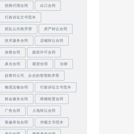
招商代理合同
出口合同
行政诉讼文书范本
扰乱公共秩序罪
房产转让合同
技术服务合同
店铺转让合同
保密合同
版权许可合同
典当合同
期货合同
法律
妨害对公司、企业的管理秩序罪
物流运输合同
行政诉讼文书范本
财会服务合同
商铺租赁合同
广告合同
土地转让合同
装修承包合同
仲裁文书范本