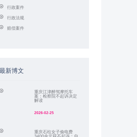
行政案件
行政法规
赔偿案件
最新博文
重庆江津醉驾摩托车
案：检察院不起诉决定
解读
2026-02-25
重庆石柱女子偷电费
3400余元获不起诉：自