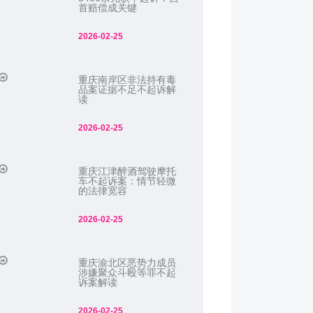
首赔偿成关键
2026-02-25
重庆南岸区非法持有毒
品案证据不足不起诉解
读
2026-02-25
重庆江津醉酒驾驶摩托
车不起诉案：情节轻微
的法律宽容
2026-02-25
重庆渝北区恶势力成员
涉嫌聚众斗殴等罪不起
诉案解读
2026-02-25