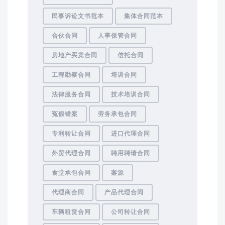
民事诉讼文书范本
集体合同范本
合伙合同
人事保管合同
房地产买卖合同
信托合同
工程勘察合同
培训合同
法律服务合同
技术培训合同
冤假错案
劳务承包合同
专利转让合同
进口代理合同
外贸代理合同
聘用聘请合同
食堂承包合同
案源
代理商合同
产品代理合同
车辆租赁合同
公司转让合同