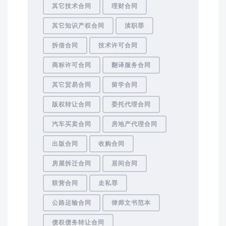
其它技术合同
理财合同
其它知识产权合同
渎职罪
拆借合同
技术许可合同
商标许可合同
翻译服务合同
其它贸易合同
留学合同
版权转让合同
委托代理合同
汽车买卖合同
房地产代理合同
出版合同
收购合同
房屋拆迁合同
居间合同
联营合同
走私罪
公路运输合同
律师文书范本
债权债务转让合同