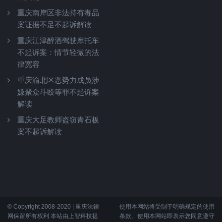
重庆南岸区非法持有毒品
案证据不足不起诉解读
重庆江津醉酒驾驶摩托车
不起诉案：情节轻微的法
律宽容
重庆渝北区恶势力成员涉
嫌聚众斗殴等罪不起诉案
解读
重庆大足教师盗窃青石板
案不起诉解读
© Copyright 2008-2020 | 重庆法律
使用本网站将受制于明确规定的使用
网保留所有权利 本站由上智科技提
条款。使用本网站即表示您同意遵守