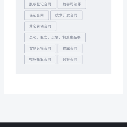
版权登记合同
妨害司法罪
保证合同
技术开发合同
其它劳动合同
走私、贩卖、运输、制造毒品罪
货物运输合同
挂靠合同
招标投标合同
保管合同