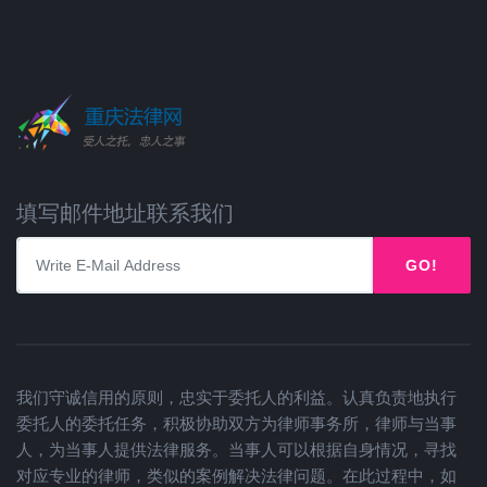
填写邮件地址联系我们
GO!
我们守诚信用的原则，忠实于委托人的利益。认真负责地执行
委托人的委托任务，积极协助双方为律师事务所，律师与当事
人，为当事人提供法律服务。当事人可以根据自身情况，寻找
对应专业的律师，类似的案例解决法律问题。在此过程中，如