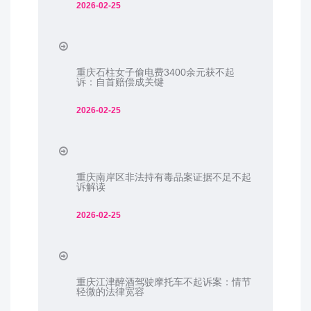
2026-02-25
重庆石柱女子偷电费3400余元获不起
诉：自首赔偿成关键
2026-02-25
重庆南岸区非法持有毒品案证据不足不起
诉解读
2026-02-25
重庆江津醉酒驾驶摩托车不起诉案：情节
轻微的法律宽容