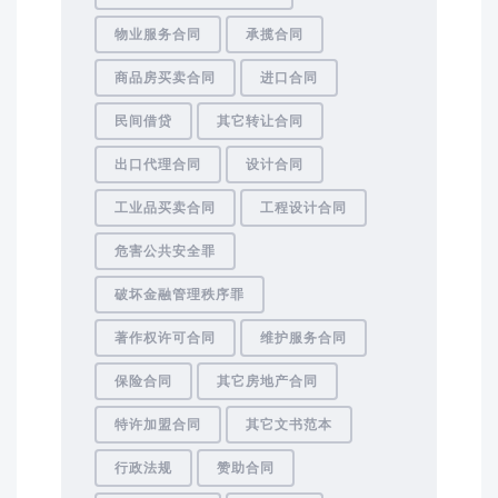
物业服务合同
承揽合同
商品房买卖合同
进口合同
民间借贷
其它转让合同
出口代理合同
设计合同
工业品买卖合同
工程设计合同
危害公共安全罪
破坏金融管理秩序罪
著作权许可合同
维护服务合同
保险合同
其它房地产合同
特许加盟合同
其它文书范本
行政法规
赞助合同