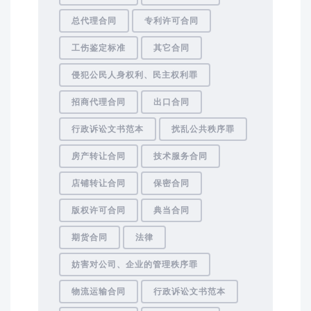
总代理合同
专利许可合同
工伤鉴定标准
其它合同
侵犯公民人身权利、民主权利罪
招商代理合同
出口合同
行政诉讼文书范本
扰乱公共秩序罪
房产转让合同
技术服务合同
店铺转让合同
保密合同
版权许可合同
典当合同
期货合同
法律
妨害对公司、企业的管理秩序罪
物流运输合同
行政诉讼文书范本