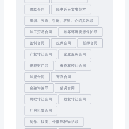
借款合同
民事诉讼文书范本
组织、强迫、引诱、容留、介绍卖淫罪
加工贸易合同
破坏环境资源保护罪
监制合同
担保合同
抵押合同
产权转让合同
家政服务合同
侵犯财产罪
著作权转让合同
加盟合同
寄存合同
金融诈骗罪
借调合同
网吧转让合同
股权转让合同
厂房租赁合同
制作、贩卖、传播淫秽物品罪