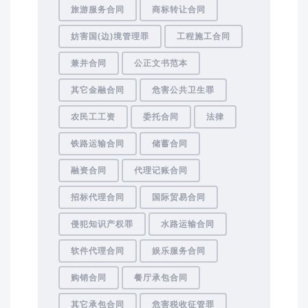
旅游服务合同
商标转让合同
妨害国(边)境管理罪
工程施工合同
兼并合同
公正文书范本
其它金融合同
危害公共卫生罪
农民工工资
委托合同
法律
铁路运输合同
储蓄合同
融资合同
代理记账合同
招标代理合同
国际贸易合同
侵犯知识产权罪
水路运输合同
软件代理合同
娱乐服务合同
购销合同
餐厅承包合同
其它承包合同
危害税收征管罪