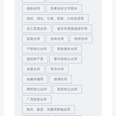
借款合同
民事诉讼文书范本
组织、强迫、引诱、容留、介绍卖淫罪
加工贸易合同
破坏环境资源保护罪
监制合同
担保合同
抵押合同
产权转让合同
家政服务合同
侵犯财产罪
著作权转让合同
加盟合同
寄存合同
金融诈骗罪
借调合同
网吧转让合同
股权转让合同
厂房租赁合同
制作、贩卖、传播淫秽物品罪