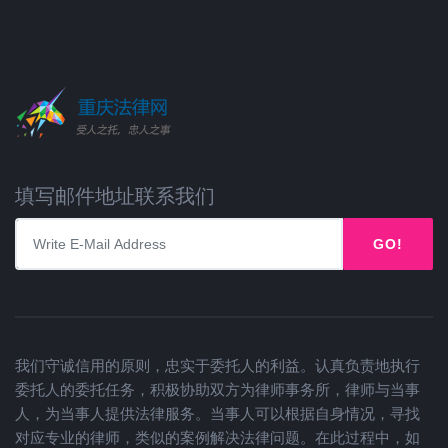
填写邮件地址联系我们
GO!
我们守诚信用的原则，忠实于委托人的利益。认真负责地执行
委托人的委托任务，积极协助双方为律师事务所，律师与当事
人，为当事人提供法律服务。当事人可以根据自身情况，寻找
对应专业的律师，类似的案例解决法律问题。在此过程中，如