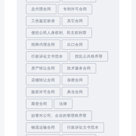
总代理合同
专利许可合同
工伤鉴定标准
其它合同
侵犯公民人身权利、民主权利罪
招商代理合同
出口合同
行政诉讼文书范本
扰乱公共秩序罪
房产转让合同
技术服务合同
店铺转让合同
保密合同
版权许可合同
典当合同
期货合同
法律
妨害对公司、企业的管理秩序罪
物流运输合同
行政诉讼文书范本