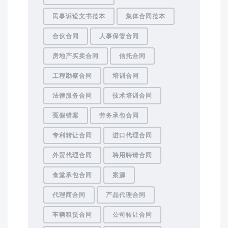
民事诉讼文书范本
集体合同范本
合伙合同
人事保管合同
房地产买卖合同
信托合同
工程勘察合同
培训合同
法律服务合同
技术培训合同
冤假错案
劳务承包合同
专利转让合同
进口代理合同
外贸代理合同
聘用聘请合同
食堂承包合同
案源
代理商合同
产品代理合同
车辆租赁合同
公司转让合同