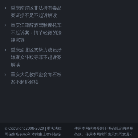
重庆南岸区非法持有毒品
案证据不足不起诉解读
重庆江津醉酒驾驶摩托车
不起诉案：情节轻微的法
律宽容
重庆渝北区恶势力成员涉
嫌聚众斗殴等罪不起诉案
解读
重庆大足教师盗窃青石板
案不起诉解读
© Copyright 2008-2020 | 重庆法律
使用本网站将受制于明确规定的使用
网保留所有权利 本站由上智科技提
条款。使用本网站即表示您同意遵守