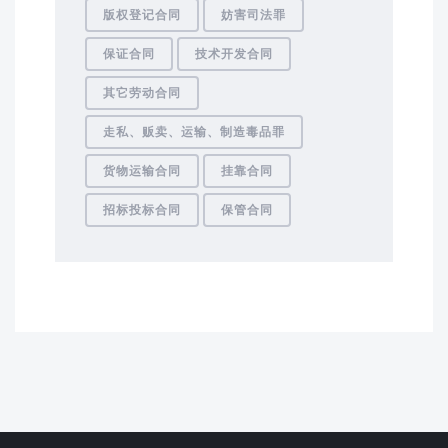
版权登记合同
妨害司法罪
保证合同
技术开发合同
其它劳动合同
走私、贩卖、运输、制造毒品罪
货物运输合同
挂靠合同
招标投标合同
保管合同