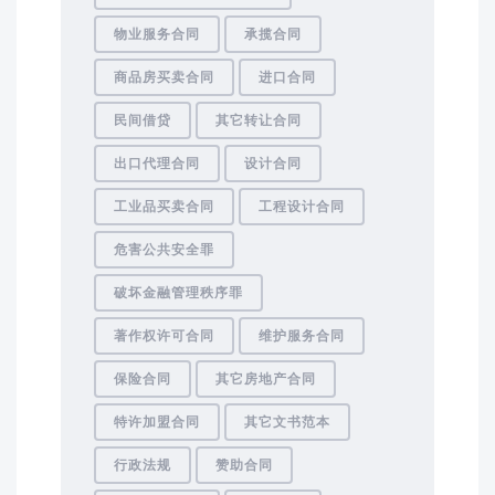
物业服务合同
承揽合同
商品房买卖合同
进口合同
民间借贷
其它转让合同
出口代理合同
设计合同
工业品买卖合同
工程设计合同
危害公共安全罪
破坏金融管理秩序罪
著作权许可合同
维护服务合同
保险合同
其它房地产合同
特许加盟合同
其它文书范本
行政法规
赞助合同