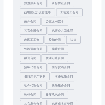
旅游服务合同
商标转让合同
妨害国(边)境管理罪
工程施工合同
兼并合同
公正文书范本
其它金融合同
危害公共卫生罪
农民工工资
委托合同
法律
铁路运输合同
储蓄合同
融资合同
代理记账合同
招标代理合同
国际贸易合同
侵犯知识产权罪
水路运输合同
软件代理合同
娱乐服务合同
购销合同
餐厅承包合同
其它承包合同
危害税收征管罪