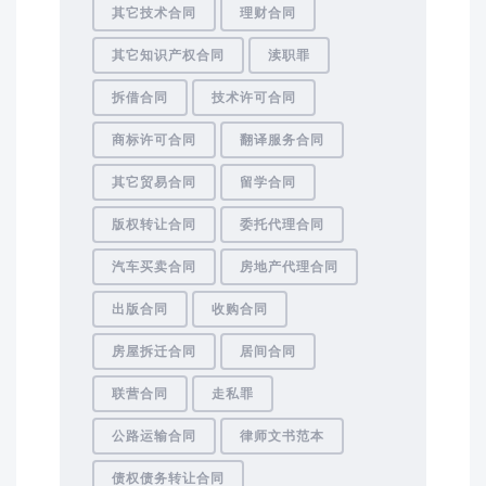
其它技术合同
理财合同
其它知识产权合同
渎职罪
拆借合同
技术许可合同
商标许可合同
翻译服务合同
其它贸易合同
留学合同
版权转让合同
委托代理合同
汽车买卖合同
房地产代理合同
出版合同
收购合同
房屋拆迁合同
居间合同
联营合同
走私罪
公路运输合同
律师文书范本
债权债务转让合同