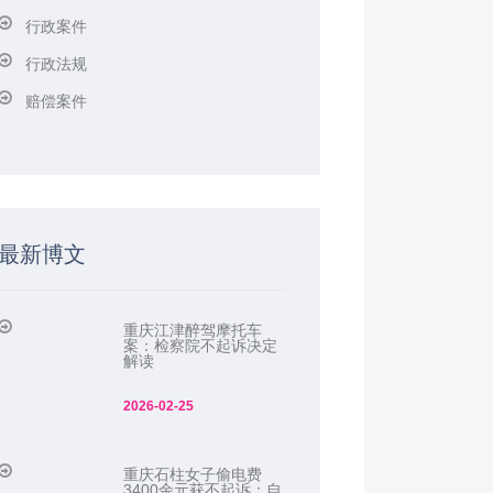
行政案件
行政法规
赔偿案件
最新博文
重庆江津醉驾摩托车
案：检察院不起诉决定
解读
2026-02-25
重庆石柱女子偷电费
3400余元获不起诉：自