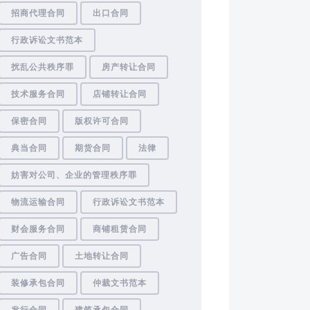
招商代理合同
出口合同
行政诉讼文书范本
扰乱公共秩序罪
房产转让合同
技术服务合同
店铺转让合同
保密合同
版权许可合同
典当合同
期货合同
法律
妨害对公司、企业的管理秩序罪
物流运输合同
行政诉讼文书范本
财会服务合同
商铺租赁合同
广告合同
土地转让合同
装修承包合同
仲裁文书范本