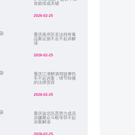
首赔偿成关键
2026-02-25
重庆南岸区非法持有毒
品案证据不足不起诉解
读
2026-02-25
重庆江津醉酒驾驶摩托
车不起诉案：情节轻微
的法律宽容
2026-02-25
重庆渝北区恶势力成员
涉嫌聚众斗殴等罪不起
诉案解读
2026-02-25