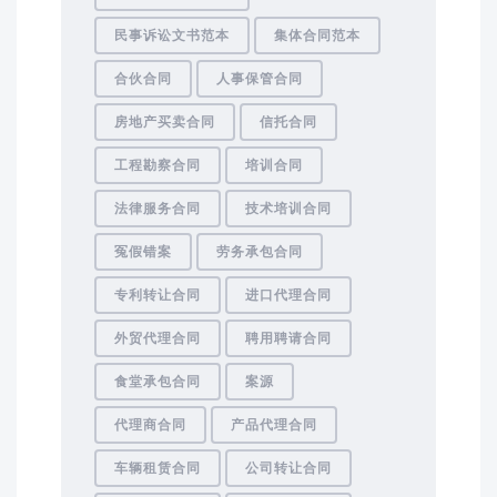
民事诉讼文书范本
集体合同范本
合伙合同
人事保管合同
房地产买卖合同
信托合同
工程勘察合同
培训合同
法律服务合同
技术培训合同
冤假错案
劳务承包合同
专利转让合同
进口代理合同
外贸代理合同
聘用聘请合同
食堂承包合同
案源
代理商合同
产品代理合同
车辆租赁合同
公司转让合同