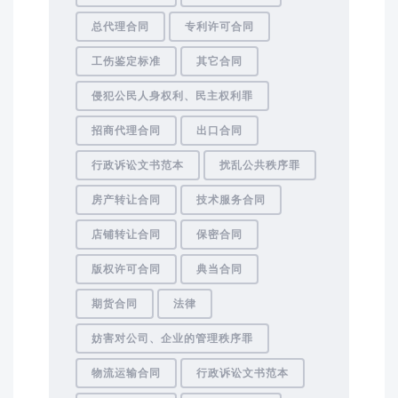
总代理合同
专利许可合同
工伤鉴定标准
其它合同
侵犯公民人身权利、民主权利罪
招商代理合同
出口合同
行政诉讼文书范本
扰乱公共秩序罪
房产转让合同
技术服务合同
店铺转让合同
保密合同
版权许可合同
典当合同
期货合同
法律
妨害对公司、企业的管理秩序罪
物流运输合同
行政诉讼文书范本