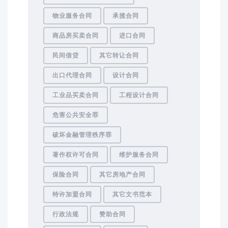
物业服务合同
承揽合同
商品房买卖合同
进口合同
民间借贷
其它转让合同
出口代理合同
设计合同
工业品买卖合同
工程设计合同
危害公共安全罪
破坏金融管理秩序罪
著作权许可合同
维护服务合同
保险合同
其它房地产合同
特许加盟合同
其它文书范本
行政法规
赞助合同