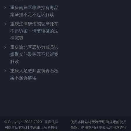
重庆南岸区非法持有毒品
案证据不足不起诉解读
重庆江津醉酒驾驶摩托车
不起诉案：情节轻微的法
律宽容
重庆渝北区恶势力成员涉
嫌聚众斗殴等罪不起诉案
解读
重庆大足教师盗窃青石板
案不起诉解读
© Copyright 2008-2020 | 重庆法律
使用本网站将受制于明确规定的使用
网保留所有权利 本站由上智科技提
条款。使用本网站即表示您同意遵守