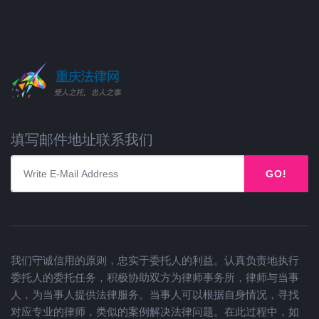
填写邮件地址联系我们
GO!
我们守诚信用的原则，忠实于委托人的利益。认真负责地执行
委托人的委托任务，积极协助双方为律师事务所，律师与当事
人，为当事人提供法律服务。当事人可以根据自身情况，寻找
对应专业的律师，类似的案例解决法律问题。在此过程中，如