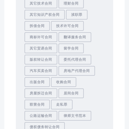
其它技术合同
理财合同
其它知识产权合同
渎职罪
拆借合同
技术许可合同
商标许可合同
翻译服务合同
其它贸易合同
留学合同
版权转让合同
委托代理合同
汽车买卖合同
房地产代理合同
出版合同
收购合同
房屋拆迁合同
居间合同
联营合同
走私罪
公路运输合同
律师文书范本
债权债务转让合同