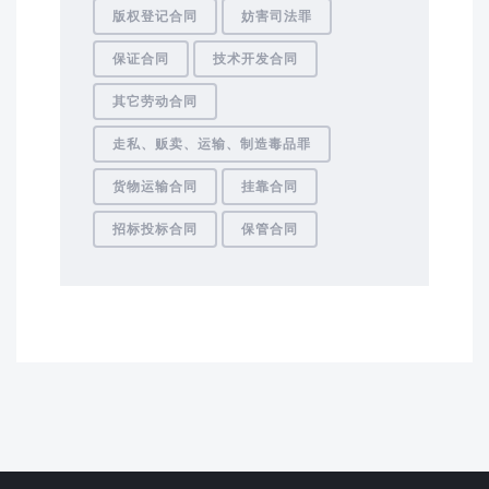
版权登记合同
妨害司法罪
保证合同
技术开发合同
其它劳动合同
走私、贩卖、运输、制造毒品罪
货物运输合同
挂靠合同
招标投标合同
保管合同