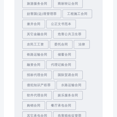
旅游服务合同
商标转让合同
妨害国(边)境管理罪
工程施工合同
兼并合同
公正文书范本
其它金融合同
危害公共卫生罪
农民工工资
委托合同
法律
铁路运输合同
储蓄合同
融资合同
代理记账合同
招标代理合同
国际贸易合同
侵犯知识产权罪
水路运输合同
软件代理合同
娱乐服务合同
购销合同
餐厅承包合同
其它承包合同
危害税收征管罪