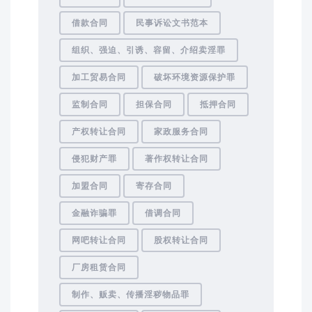
借款合同
民事诉讼文书范本
组织、强迫、引诱、容留、介绍卖淫罪
加工贸易合同
破坏环境资源保护罪
监制合同
担保合同
抵押合同
产权转让合同
家政服务合同
侵犯财产罪
著作权转让合同
加盟合同
寄存合同
金融诈骗罪
借调合同
网吧转让合同
股权转让合同
厂房租赁合同
制作、贩卖、传播淫秽物品罪