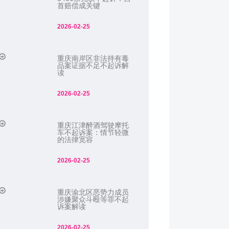
首赔偿成关键
2026-02-25
重庆南岸区非法持有毒
品案证据不足不起诉解
读
2026-02-25
重庆江津醉酒驾驶摩托
车不起诉案：情节轻微
的法律宽容
2026-02-25
重庆渝北区恶势力成员
涉嫌聚众斗殴等罪不起
诉案解读
2026-02-25