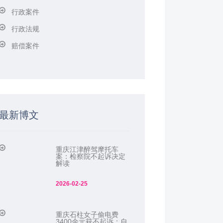
行政案件
行政法规
赔偿案件
最新博文
重庆江津醉驾摩托车
案：检察院不起诉决定
解读
2026-02-25
重庆石柱女子偷电费
3400余元获不起诉：自