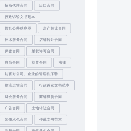
招商代理合同
出口合同
行政诉讼文书范本
扰乱公共秩序罪
房产转让合同
技术服务合同
店铺转让合同
保密合同
版权许可合同
典当合同
期货合同
法律
妨害对公司、企业的管理秩序罪
物流运输合同
行政诉讼文书范本
财会服务合同
商铺租赁合同
广告合同
土地转让合同
装修承包合同
仲裁文书范本