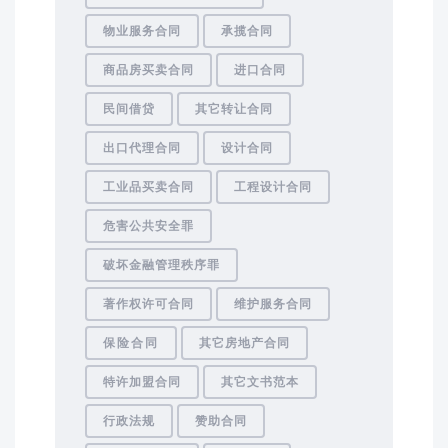
物业服务合同
承揽合同
商品房买卖合同
进口合同
民间借贷
其它转让合同
出口代理合同
设计合同
工业品买卖合同
工程设计合同
危害公共安全罪
破坏金融管理秩序罪
著作权许可合同
维护服务合同
保险合同
其它房地产合同
特许加盟合同
其它文书范本
行政法规
赞助合同