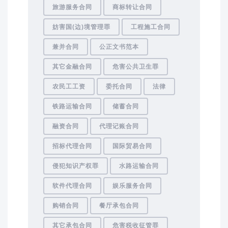
旅游服务合同
商标转让合同
妨害国(边)境管理罪
工程施工合同
兼并合同
公正文书范本
其它金融合同
危害公共卫生罪
农民工工资
委托合同
法律
铁路运输合同
储蓄合同
融资合同
代理记账合同
招标代理合同
国际贸易合同
侵犯知识产权罪
水路运输合同
软件代理合同
娱乐服务合同
购销合同
餐厅承包合同
其它承包合同
危害税收征管罪