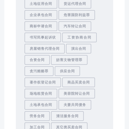
土地征用合同
货运代理合同
企业承包合同
危害国防利益罪
商标申请合同
汽车转让合同
书写民事起诉状
工资协商合同
房屋销售代理合同
演出合同
合资合同
妨害文物管理罪
贪污贿赂罪
供应合同
著作权登记合同
商品买卖合同
场地租赁合同
美容院转让合同
土地承包合同
夫妻共同债务
劳务合同
清洁服务合同
加工合同
其它类买卖合同