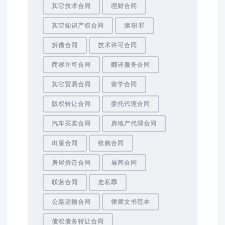
其它技术合同
理财合同
其它知识产权合同
渎职罪
拆借合同
技术许可合同
商标许可合同
翻译服务合同
其它贸易合同
留学合同
版权转让合同
委托代理合同
汽车买卖合同
房地产代理合同
出版合同
收购合同
房屋拆迁合同
居间合同
联营合同
走私罪
公路运输合同
律师文书范本
债权债务转让合同