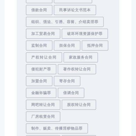
借款合同
民事诉讼文书范本
组织、强迫、引诱、容留、介绍卖淫罪
加工贸易合同
破坏环境资源保护罪
监制合同
担保合同
抵押合同
产权转让合同
家政服务合同
侵犯财产罪
著作权转让合同
加盟合同
寄存合同
金融诈骗罪
借调合同
网吧转让合同
股权转让合同
厂房租赁合同
制作、贩卖、传播淫秽物品罪