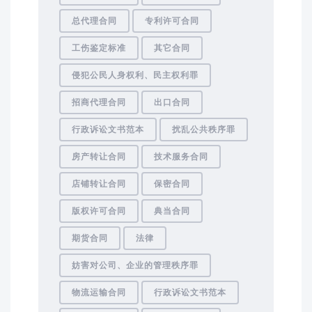
总代理合同
专利许可合同
工伤鉴定标准
其它合同
侵犯公民人身权利、民主权利罪
招商代理合同
出口合同
行政诉讼文书范本
扰乱公共秩序罪
房产转让合同
技术服务合同
店铺转让合同
保密合同
版权许可合同
典当合同
期货合同
法律
妨害对公司、企业的管理秩序罪
物流运输合同
行政诉讼文书范本