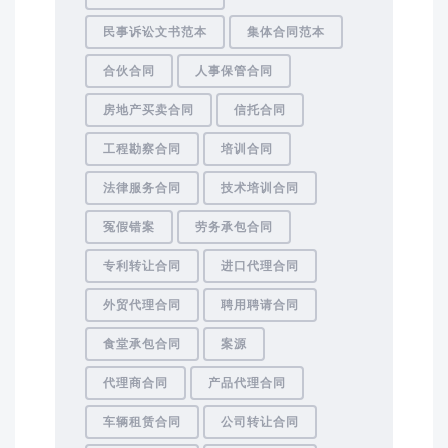
民事诉讼文书范本
集体合同范本
合伙合同
人事保管合同
房地产买卖合同
信托合同
工程勘察合同
培训合同
法律服务合同
技术培训合同
冤假错案
劳务承包合同
专利转让合同
进口代理合同
外贸代理合同
聘用聘请合同
食堂承包合同
案源
代理商合同
产品代理合同
车辆租赁合同
公司转让合同