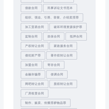
借款合同
民事诉讼文书范本
组织、强迫、引诱、容留、介绍卖淫罪
加工贸易合同
破坏环境资源保护罪
监制合同
担保合同
抵押合同
产权转让合同
家政服务合同
侵犯财产罪
著作权转让合同
加盟合同
寄存合同
金融诈骗罪
借调合同
网吧转让合同
股权转让合同
厂房租赁合同
制作、贩卖、传播淫秽物品罪