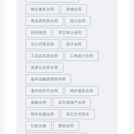
物业服务合同
承揽合同
商品房买卖合同
进口合同
民间借贷
其它转让合同
出口代理合同
设计合同
工业品买卖合同
工程设计合同
危害公共安全罪
破坏金融管理秩序罪
著作权许可合同
维护服务合同
保险合同
其它房地产合同
特许加盟合同
其它文书范本
行政法规
赞助合同