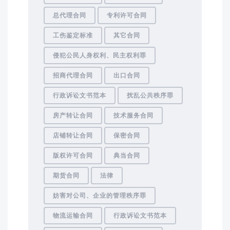
总代理合同
专利许可合同
工伤鉴定标准
其它合同
侵犯公民人身权利、民主权利罪
招商代理合同
出口合同
行政诉讼文书范本
扰乱公共秩序罪
房产转让合同
技术服务合同
店铺转让合同
保密合同
版权许可合同
典当合同
期货合同
法律
妨害对公司、企业的管理秩序罪
物流运输合同
行政诉讼文书范本