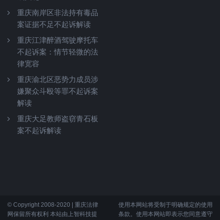
重庆南岸区非法持有毒品
案证据不足不起诉解读
重庆江津醉酒驾驶摩托车
不起诉案：情节轻微的法
律宽容
重庆渝北区恶势力成员涉
嫌聚众斗殴等罪不起诉案
解读
重庆大足教师盗窃青石板
案不起诉解读
© Copyright 2008-2020 | 重庆法律
使用本网站将受制于明确规定的使用
网保留所有权利 本站由上智科技提
条款。使用本网站即表示您同意遵守