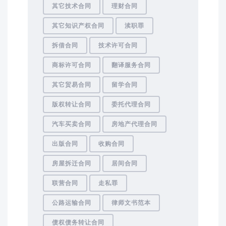
其它技术合同
理财合同
其它知识产权合同
渎职罪
拆借合同
技术许可合同
商标许可合同
翻译服务合同
其它贸易合同
留学合同
版权转让合同
委托代理合同
汽车买卖合同
房地产代理合同
出版合同
收购合同
房屋拆迁合同
居间合同
联营合同
走私罪
公路运输合同
律师文书范本
债权债务转让合同