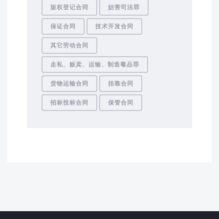
版权登记合同
妨害司法罪
保证合同
技术开发合同
其它劳动合同
走私、贩卖、运输、制造毒品罪
货物运输合同
挂靠合同
招标投标合同
保管合同