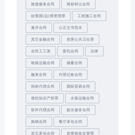
旅游服务合同
商标转让合同
妨害国(边)境管理罪
工程施工合同
兼并合同
公正文书范本
其它金融合同
危害公共卫生罪
农民工工资
委托合同
法律
铁路运输合同
储蓄合同
融资合同
代理记账合同
招标代理合同
国际贸易合同
侵犯知识产权罪
水路运输合同
软件代理合同
娱乐服务合同
购销合同
餐厅承包合同
其它承包合同
危害税收征管罪