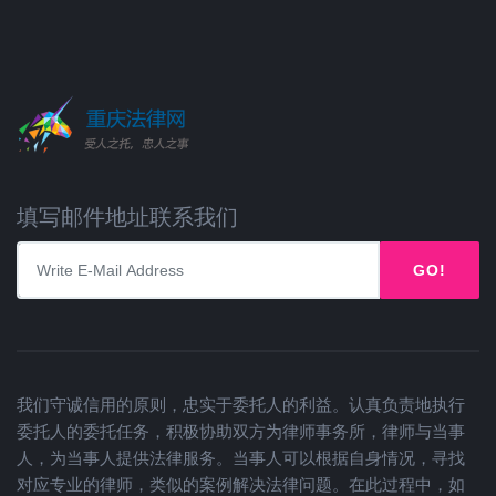
填写邮件地址联系我们
GO!
我们守诚信用的原则，忠实于委托人的利益。认真负责地执行
委托人的委托任务，积极协助双方为律师事务所，律师与当事
人，为当事人提供法律服务。当事人可以根据自身情况，寻找
对应专业的律师，类似的案例解决法律问题。在此过程中，如