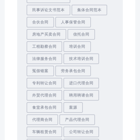
民事诉讼文书范本
集体合同范本
合伙合同
人事保管合同
房地产买卖合同
信托合同
工程勘察合同
培训合同
法律服务合同
技术培训合同
冤假错案
劳务承包合同
专利转让合同
进口代理合同
外贸代理合同
聘用聘请合同
食堂承包合同
案源
代理商合同
产品代理合同
车辆租赁合同
公司转让合同