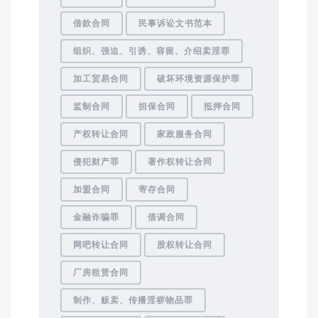
借款合同
民事诉讼文书范本
组织、强迫、引诱、容留、介绍卖淫罪
加工贸易合同
破坏环境资源保护罪
监制合同
担保合同
抵押合同
产权转让合同
家政服务合同
侵犯财产罪
著作权转让合同
加盟合同
寄存合同
金融诈骗罪
借调合同
网吧转让合同
股权转让合同
厂房租赁合同
制作、贩卖、传播淫秽物品罪