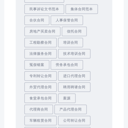
民事诉讼文书范本
集体合同范本
合伙合同
人事保管合同
房地产买卖合同
信托合同
工程勘察合同
培训合同
法律服务合同
技术培训合同
冤假错案
劳务承包合同
专利转让合同
进口代理合同
外贸代理合同
聘用聘请合同
食堂承包合同
案源
代理商合同
产品代理合同
车辆租赁合同
公司转让合同