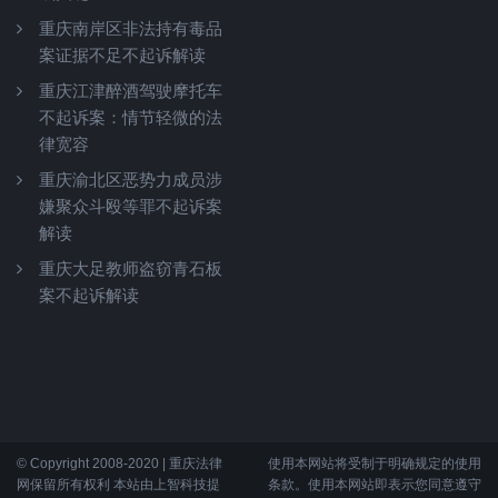
重庆南岸区非法持有毒品
案证据不足不起诉解读
重庆江津醉酒驾驶摩托车
不起诉案：情节轻微的法
律宽容
重庆渝北区恶势力成员涉
嫌聚众斗殴等罪不起诉案
解读
重庆大足教师盗窃青石板
案不起诉解读
© Copyright 2008-2020 | 重庆法律
使用本网站将受制于明确规定的使用
网保留所有权利 本站由上智科技提
条款。使用本网站即表示您同意遵守