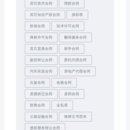
其它技术合同
理财合同
其它知识产权合同
渎职罪
拆借合同
技术许可合同
商标许可合同
翻译服务合同
其它贸易合同
留学合同
版权转让合同
委托代理合同
汽车买卖合同
房地产代理合同
出版合同
收购合同
房屋拆迁合同
居间合同
联营合同
走私罪
公路运输合同
律师文书范本
债权债务转让合同