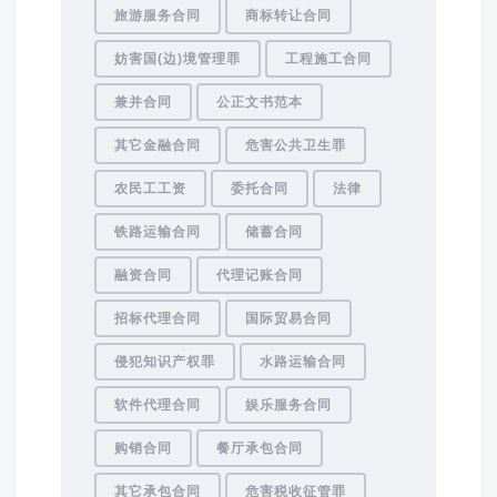
旅游服务合同
商标转让合同
妨害国(边)境管理罪
工程施工合同
兼并合同
公正文书范本
其它金融合同
危害公共卫生罪
农民工工资
委托合同
法律
铁路运输合同
储蓄合同
融资合同
代理记账合同
招标代理合同
国际贸易合同
侵犯知识产权罪
水路运输合同
软件代理合同
娱乐服务合同
购销合同
餐厅承包合同
其它承包合同
危害税收征管罪