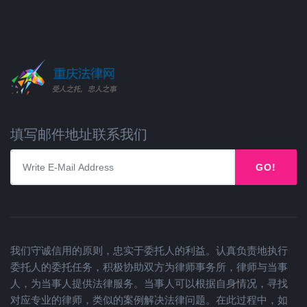
填写邮件地址联系我们
GO!
我们守诚信用的原则，忠实于委托人的利益。认真负责地执行
委托人的委托任务，积极协助双方为律师事务所，律师与当事
人，为当事人提供法律服务。当事人可以根据自身情况，寻找
对应专业的律师，类似的案例解决法律问题。在此过程中，如