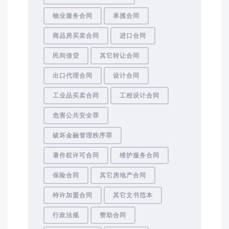
物业服务合同
承揽合同
商品房买卖合同
进口合同
民间借贷
其它转让合同
出口代理合同
设计合同
工业品买卖合同
工程设计合同
危害公共安全罪
破坏金融管理秩序罪
著作权许可合同
维护服务合同
保险合同
其它房地产合同
特许加盟合同
其它文书范本
行政法规
赞助合同