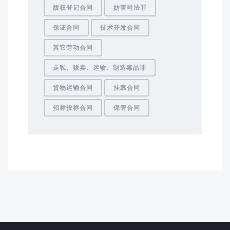
版权登记合同
妨害司法罪
保证合同
技术开发合同
其它劳动合同
走私、贩卖、运输、制造毒品罪
货物运输合同
挂靠合同
招标投标合同
保管合同