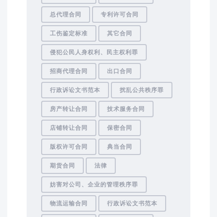
总代理合同
专利许可合同
工伤鉴定标准
其它合同
侵犯公民人身权利、民主权利罪
招商代理合同
出口合同
行政诉讼文书范本
扰乱公共秩序罪
房产转让合同
技术服务合同
店铺转让合同
保密合同
版权许可合同
典当合同
期货合同
法律
妨害对公司、企业的管理秩序罪
物流运输合同
行政诉讼文书范本