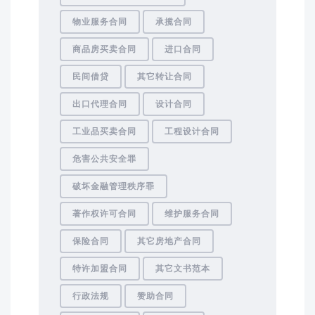
物业服务合同
承揽合同
商品房买卖合同
进口合同
民间借贷
其它转让合同
出口代理合同
设计合同
工业品买卖合同
工程设计合同
危害公共安全罪
破坏金融管理秩序罪
著作权许可合同
维护服务合同
保险合同
其它房地产合同
特许加盟合同
其它文书范本
行政法规
赞助合同