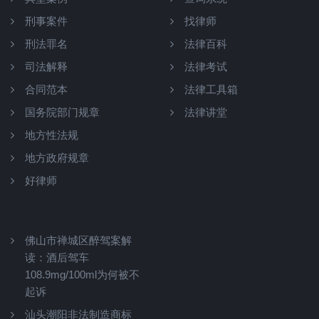
刑事案件
找律师
刑法罪名
法律百科
司法解释
法律考试
合同范本
法律工具箱
国务院部门规章
法律讲堂
地方性法规
地方政府规章
好律师
佛山市禅城区醉驾案解
读：酒后驾车
108.9mg/100ml为何被不
起诉
汕头潮阳非法制造商标