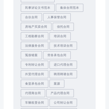
民事诉讼文书范本
集体合同范本
合伙合同
人事保管合同
房地产买卖合同
信托合同
工程勘察合同
培训合同
法律服务合同
技术培训合同
冤假错案
劳务承包合同
专利转让合同
进口代理合同
外贸代理合同
聘用聘请合同
食堂承包合同
案源
代理商合同
产品代理合同
车辆租赁合同
公司转让合同