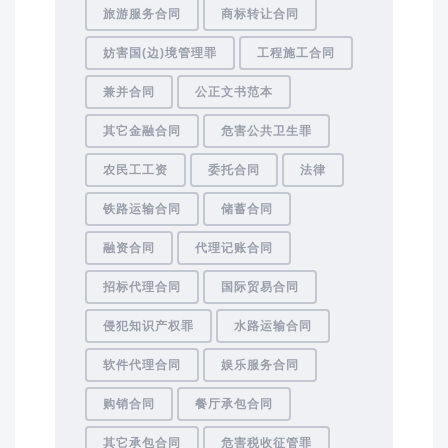
旅游服务合同
商标转让合同
妨害国(边)境管理罪
工程施工合同
兼并合同
公正文书范本
其它金融合同
危害公共卫生罪
农民工工资
委托合同
法律
铁路运输合同
储蓄合同
融资合同
代理记账合同
招标代理合同
国际贸易合同
侵犯知识产权罪
水路运输合同
软件代理合同
娱乐服务合同
购销合同
餐厅承包合同
其它承包合同
危害税收征管罪