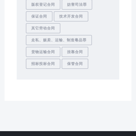
版权登记合同
妨害司法罪
保证合同
技术开发合同
其它劳动合同
走私、贩卖、运输、制造毒品罪
货物运输合同
挂靠合同
招标投标合同
保管合同