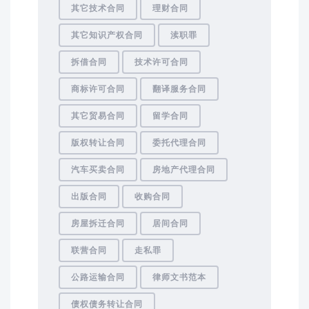
其它技术合同
理财合同
其它知识产权合同
渎职罪
拆借合同
技术许可合同
商标许可合同
翻译服务合同
其它贸易合同
留学合同
版权转让合同
委托代理合同
汽车买卖合同
房地产代理合同
出版合同
收购合同
房屋拆迁合同
居间合同
联营合同
走私罪
公路运输合同
律师文书范本
债权债务转让合同