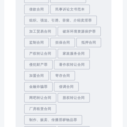
借款合同
民事诉讼文书范本
组织、强迫、引诱、容留、介绍卖淫罪
加工贸易合同
破坏环境资源保护罪
监制合同
担保合同
抵押合同
产权转让合同
家政服务合同
侵犯财产罪
著作权转让合同
加盟合同
寄存合同
金融诈骗罪
借调合同
网吧转让合同
股权转让合同
厂房租赁合同
制作、贩卖、传播淫秽物品罪