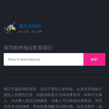
填写邮件地址联系我们
GO!
我们守诚信用的原则，忠实于委托人的利益。认真负责地执行
委托人的委托任务，积极协助双方为律师事务所，律师与当事
人，为当事人提供法律服务。当事人可以根据自身情况，寻找
对应专业的律师，类似的案例解决法律问题。在此过程中，如