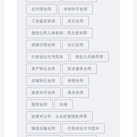
总代理合同
专利许可合同
工伤鉴定标准
其它合同
侵犯公民人身权利、民主权利罪
招商代理合同
出口合同
行政诉讼文书范本
扰乱公共秩序罪
房产转让合同
技术服务合同
店铺转让合同
保密合同
版权许可合同
典当合同
期货合同
法律
妨害对公司、企业的管理秩序罪
物流运输合同
行政诉讼文书范本