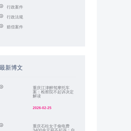
行政案件
行政法规
赔偿案件
最新博文
重庆江津醉驾摩托车
案：检察院不起诉决定
解读
2026-02-25
重庆石柱女子偷电费
3400余元获不起诉：自