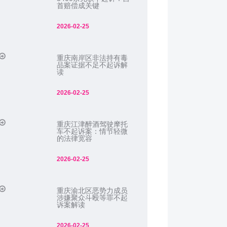
首赔偿成关键
2026-02-25
重庆南岸区非法持有毒
品案证据不足不起诉解
读
2026-02-25
重庆江津醉酒驾驶摩托
车不起诉案：情节轻微
的法律宽容
2026-02-25
重庆渝北区恶势力成员
涉嫌聚众斗殴等罪不起
诉案解读
2026-02-25