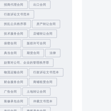
招商代理合同
出口合同
行政诉讼文书范本
扰乱公共秩序罪
房产转让合同
技术服务合同
店铺转让合同
保密合同
版权许可合同
典当合同
期货合同
法律
妨害对公司、企业的管理秩序罪
物流运输合同
行政诉讼文书范本
财会服务合同
商铺租赁合同
广告合同
土地转让合同
装修承包合同
仲裁文书范本