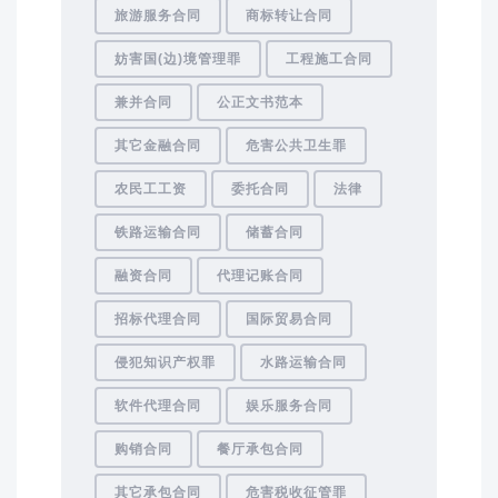
旅游服务合同
商标转让合同
妨害国(边)境管理罪
工程施工合同
兼并合同
公正文书范本
其它金融合同
危害公共卫生罪
农民工工资
委托合同
法律
铁路运输合同
储蓄合同
融资合同
代理记账合同
招标代理合同
国际贸易合同
侵犯知识产权罪
水路运输合同
软件代理合同
娱乐服务合同
购销合同
餐厅承包合同
其它承包合同
危害税收征管罪