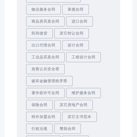
物业服务合同
承揽合同
商品房买卖合同
进口合同
民间借贷
其它转让合同
出口代理合同
设计合同
工业品买卖合同
工程设计合同
危害公共安全罪
破坏金融管理秩序罪
著作权许可合同
维护服务合同
保险合同
其它房地产合同
特许加盟合同
其它文书范本
行政法规
赞助合同