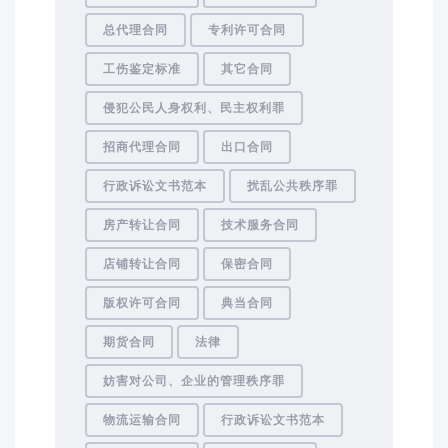
总代理合同
专利许可合同
工伤鉴定标准
其它合同
侵犯公民人身权利、民主权利罪
招商代理合同
出口合同
行政诉讼文书范本
扰乱公共秩序罪
房产转让合同
技术服务合同
店铺转让合同
保密合同
版权许可合同
典当合同
期货合同
法律
妨害对公司、企业的管理秩序罪
物流运输合同
行政诉讼文书范本