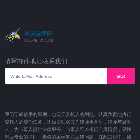
填写邮件地址联系我们
GO!
我们守诚信用的原则，忠实于委托人的利益。认真负责地执行
委托人的委托任务，积极协助双方为律师事务所，律师与当事
人，为当事人提供法律服务。当事人可以根据自身情况，寻找
对应专业的律师，类似的案例解决法律问题。在此过程中，如