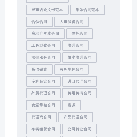
民事诉讼文书范本
集体合同范本
合伙合同
人事保管合同
房地产买卖合同
信托合同
工程勘察合同
培训合同
法律服务合同
技术培训合同
冤假错案
劳务承包合同
专利转让合同
进口代理合同
外贸代理合同
聘用聘请合同
食堂承包合同
案源
代理商合同
产品代理合同
车辆租赁合同
公司转让合同