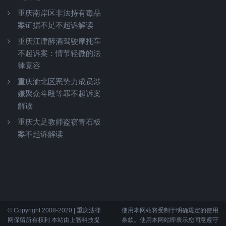
重庆南岸区非法持有毒品
案证据不足不起诉解读
重庆江津醉酒驾驶摩托车
不起诉案：情节轻微的法
律宽容
重庆渝北区恶势力成员涉
嫌聚众斗殴等罪不起诉案
解读
重庆大足教师盗窃青石板
案不起诉解读
© Copyright 2008-2020 | 重庆法律
使用本网站将受制于明确规定的使用
网保留所有权利 本站由上智科技提
条款。使用本网站即表示您同意遵守