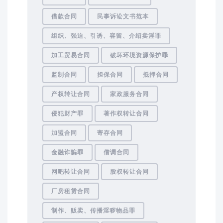
借款合同
民事诉讼文书范本
组织、强迫、引诱、容留、介绍卖淫罪
加工贸易合同
破坏环境资源保护罪
监制合同
担保合同
抵押合同
产权转让合同
家政服务合同
侵犯财产罪
著作权转让合同
加盟合同
寄存合同
金融诈骗罪
借调合同
网吧转让合同
股权转让合同
厂房租赁合同
制作、贩卖、传播淫秽物品罪