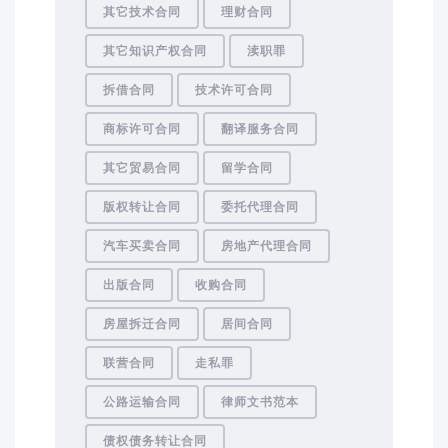
其它技术合同
理财合同
其它知识产权合同
渎职罪
拆借合同
技术许可合同
商标许可合同
翻译服务合同
其它贸易合同
留学合同
版权转让合同
委托代理合同
汽车买卖合同
房地产代理合同
出版合同
收购合同
房屋拆迁合同
居间合同
联营合同
走私罪
公路运输合同
律师文书范本
债权债务转让合同