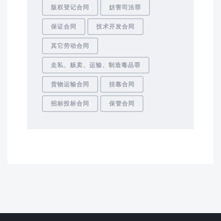
版权登记合同
妨害司法罪
保证合同
技术开发合同
其它劳动合同
走私、贩卖、运输、制造毒品罪
货物运输合同
挂靠合同
招标投标合同
保管合同