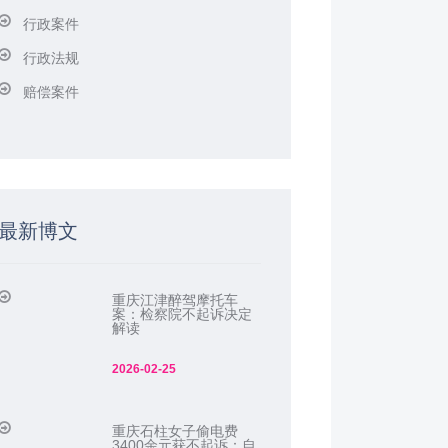
行政案件
行政法规
赔偿案件
最新博文
重庆江津醉驾摩托车
案：检察院不起诉决定
解读
2026-02-25
重庆石柱女子偷电费
3400余元获不起诉：自