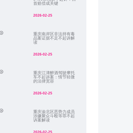
首赔偿成关键
2026-02-25
重庆南岸区非法持有毒
品案证据不足不起诉解
读
2026-02-25
重庆江津醉酒驾驶摩托
车不起诉案：情节轻微
的法律宽容
2026-02-25
重庆渝北区恶势力成员
涉嫌聚众斗殴等罪不起
诉案解读
2026-02-25