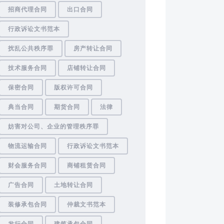
招商代理合同
出口合同
行政诉讼文书范本
扰乱公共秩序罪
房产转让合同
技术服务合同
店铺转让合同
保密合同
版权许可合同
典当合同
期货合同
法律
妨害对公司、企业的管理秩序罪
物流运输合同
行政诉讼文书范本
财会服务合同
商铺租赁合同
广告合同
土地转让合同
装修承包合同
仲裁文书范本