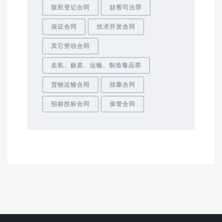
版权登记合同
妨害司法罪
保证合同
技术开发合同
其它劳动合同
走私、贩卖、运输、制造毒品罪
货物运输合同
挂靠合同
招标投标合同
保管合同