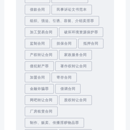
借款合同
民事诉讼文书范本
组织、强迫、引诱、容留、介绍卖淫罪
加工贸易合同
破坏环境资源保护罪
监制合同
担保合同
抵押合同
产权转让合同
家政服务合同
侵犯财产罪
著作权转让合同
加盟合同
寄存合同
金融诈骗罪
借调合同
网吧转让合同
股权转让合同
厂房租赁合同
制作、贩卖、传播淫秽物品罪