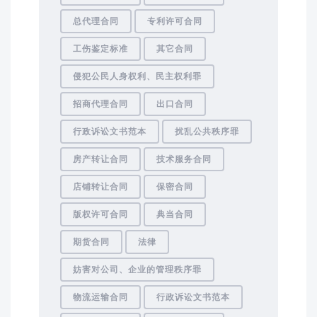
总代理合同
专利许可合同
工伤鉴定标准
其它合同
侵犯公民人身权利、民主权利罪
招商代理合同
出口合同
行政诉讼文书范本
扰乱公共秩序罪
房产转让合同
技术服务合同
店铺转让合同
保密合同
版权许可合同
典当合同
期货合同
法律
妨害对公司、企业的管理秩序罪
物流运输合同
行政诉讼文书范本