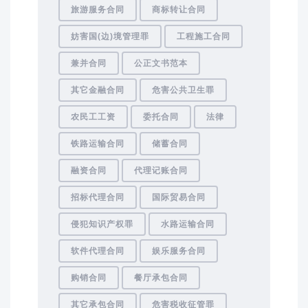
旅游服务合同
商标转让合同
妨害国(边)境管理罪
工程施工合同
兼并合同
公正文书范本
其它金融合同
危害公共卫生罪
农民工工资
委托合同
法律
铁路运输合同
储蓄合同
融资合同
代理记账合同
招标代理合同
国际贸易合同
侵犯知识产权罪
水路运输合同
软件代理合同
娱乐服务合同
购销合同
餐厅承包合同
其它承包合同
危害税收征管罪