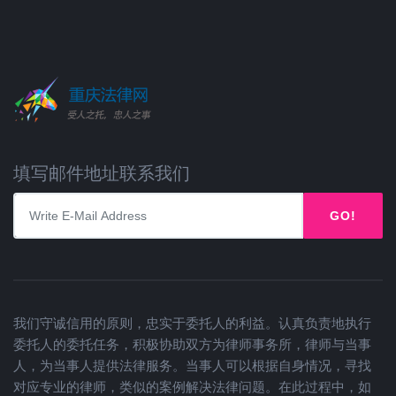
填写邮件地址联系我们
GO!
我们守诚信用的原则，忠实于委托人的利益。认真负责地执行
委托人的委托任务，积极协助双方为律师事务所，律师与当事
人，为当事人提供法律服务。当事人可以根据自身情况，寻找
对应专业的律师，类似的案例解决法律问题。在此过程中，如