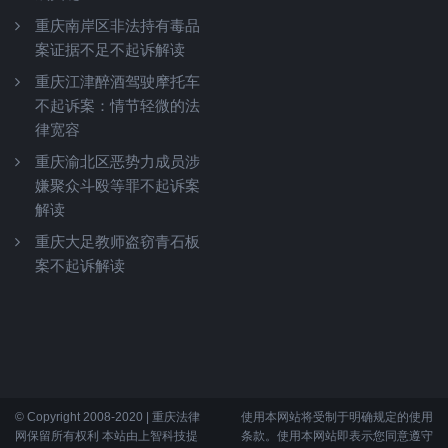
重庆南岸区非法持有毒品
案证据不足不起诉解读
重庆江津醉酒驾驶摩托车
不起诉案：情节轻微的法
律宽容
重庆渝北区恶势力成员涉
嫌聚众斗殴等罪不起诉案
解读
重庆大足教师盗窃青石板
案不起诉解读
© Copyright 2008-2020 | 重庆法律
使用本网站将受制于明确规定的使用
网保留所有权利 本站由上智科技提
条款。使用本网站即表示您同意遵守