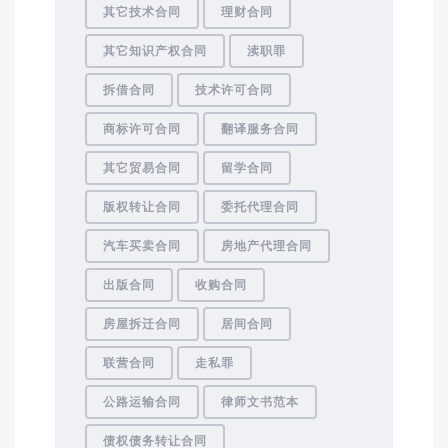
其它技术合同
理财合同
其它知识产权合同
渎职罪
拆借合同
技术许可合同
商标许可合同
翻译服务合同
其它贸易合同
留学合同
版权转让合同
委托代理合同
汽车买卖合同
房地产代理合同
出版合同
收购合同
房屋拆迁合同
居间合同
联营合同
走私罪
公路运输合同
律师文书范本
债权债务转让合同