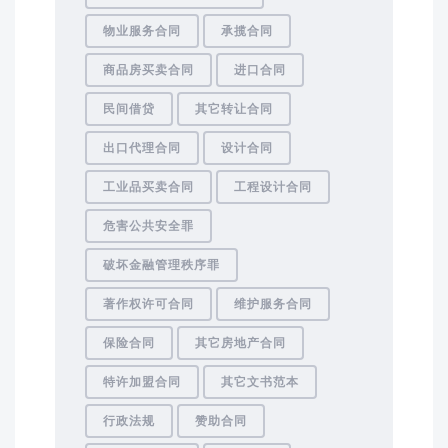
物业服务合同
承揽合同
商品房买卖合同
进口合同
民间借贷
其它转让合同
出口代理合同
设计合同
工业品买卖合同
工程设计合同
危害公共安全罪
破坏金融管理秩序罪
著作权许可合同
维护服务合同
保险合同
其它房地产合同
特许加盟合同
其它文书范本
行政法规
赞助合同