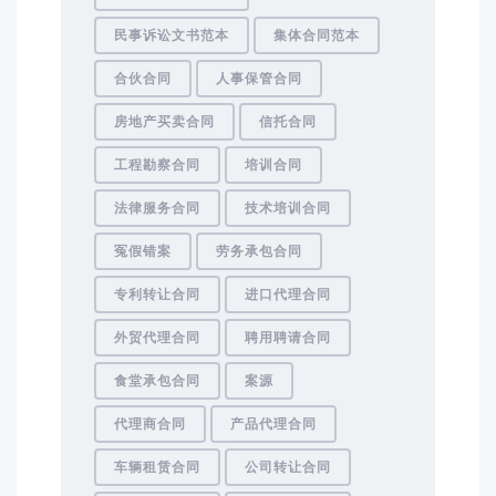
民事诉讼文书范本
集体合同范本
合伙合同
人事保管合同
房地产买卖合同
信托合同
工程勘察合同
培训合同
法律服务合同
技术培训合同
冤假错案
劳务承包合同
专利转让合同
进口代理合同
外贸代理合同
聘用聘请合同
食堂承包合同
案源
代理商合同
产品代理合同
车辆租赁合同
公司转让合同