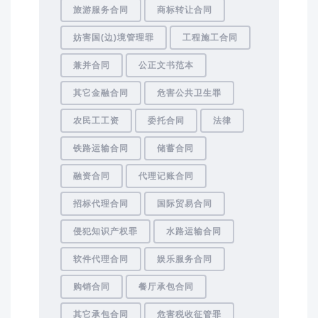
旅游服务合同
商标转让合同
妨害国(边)境管理罪
工程施工合同
兼并合同
公正文书范本
其它金融合同
危害公共卫生罪
农民工工资
委托合同
法律
铁路运输合同
储蓄合同
融资合同
代理记账合同
招标代理合同
国际贸易合同
侵犯知识产权罪
水路运输合同
软件代理合同
娱乐服务合同
购销合同
餐厅承包合同
其它承包合同
危害税收征管罪