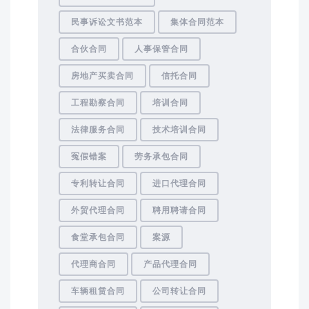
民事诉讼文书范本
集体合同范本
合伙合同
人事保管合同
房地产买卖合同
信托合同
工程勘察合同
培训合同
法律服务合同
技术培训合同
冤假错案
劳务承包合同
专利转让合同
进口代理合同
外贸代理合同
聘用聘请合同
食堂承包合同
案源
代理商合同
产品代理合同
车辆租赁合同
公司转让合同