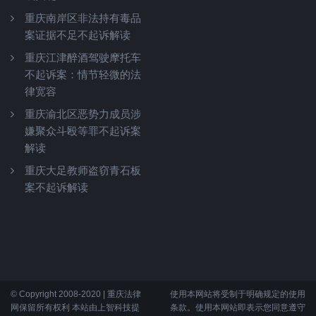
重庆南岸区非法持有毒品
案证据不足不起诉解读
重庆江津醉酒驾驶摩托车
不起诉案：情节轻微的法
律宽容
重庆渝北区恶势力成员涉
嫌聚众斗殴等罪不起诉案
解读
重庆大足教师盗窃青石板
案不起诉解读
© Copyright 2008-2020 | 重庆法律
使用本网站将受制于明确规定的使用
网保留所有权利 本站由上智科技提
条款。使用本网站即表示您同意遵守