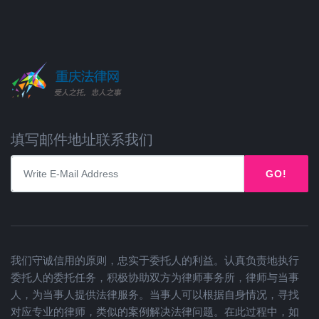
填写邮件地址联系我们
GO!
我们守诚信用的原则，忠实于委托人的利益。认真负责地执行
委托人的委托任务，积极协助双方为律师事务所，律师与当事
人，为当事人提供法律服务。当事人可以根据自身情况，寻找
对应专业的律师，类似的案例解决法律问题。在此过程中，如